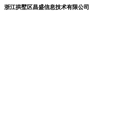
浙江拱墅区昌盛信息技术有限公司
网站首页
在线留言
>
您的姓名：
手机号码：
微信号码：